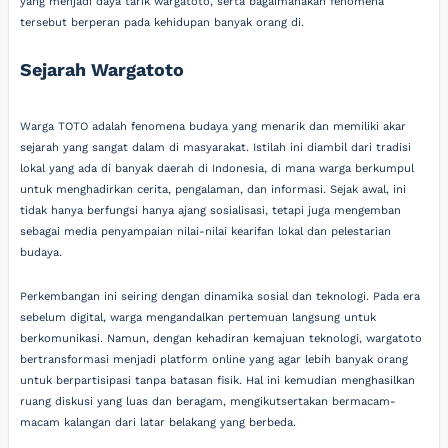
yang menjadi daya tarik wargatoto, serta bagaimanakah fenomena
tersebut berperan pada kehidupan banyak orang di.
Sejarah Wargatoto
Warga TOTO adalah fenomena budaya yang menarik dan memiliki akar
sejarah yang sangat dalam di masyarakat. Istilah ini diambil dari tradisi
lokal yang ada di banyak daerah di Indonesia, di mana warga berkumpul
untuk menghadirkan cerita, pengalaman, dan informasi. Sejak awal, ini
tidak hanya berfungsi hanya ajang sosialisasi, tetapi juga mengemban
sebagai media penyampaian nilai-nilai kearifan lokal dan pelestarian
budaya.
Perkembangan ini seiring dengan dinamika sosial dan teknologi. Pada era
sebelum digital, warga mengandalkan pertemuan langsung untuk
berkomunikasi. Namun, dengan kehadiran kemajuan teknologi, wargatoto
bertransformasi menjadi platform online yang agar lebih banyak orang
untuk berpartisipasi tanpa batasan fisik. Hal ini kemudian menghasilkan
ruang diskusi yang luas dan beragam, mengikutsertakan bermacam-
macam kalangan dari latar belakang yang berbeda.