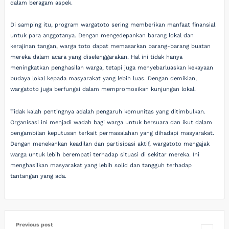
dalam beragam aspek.
Di samping itu, program wargatoto sering memberikan manfaat finansial
untuk para anggotanya. Dengan mengedepankan barang lokal dan
kerajinan tangan, warga toto dapat memasarkan barang-barang buatan
mereka dalam acara yang diselenggarakan. Hal ini tidak hanya
meningkatkan penghasilan warga, tetapi juga menyebarluaskan kekayaan
budaya lokal kepada masyarakat yang lebih luas. Dengan demikian,
wargatoto juga berfungsi dalam mempromosikan kunjungan lokal.
Tidak kalah pentingnya adalah pengaruh komunitas yang ditimbulkan.
Organisasi ini menjadi wadah bagi warga untuk bersuara dan ikut dalam
pengambilan keputusan terkait permasalahan yang dihadapi masyarakat.
Dengan menekankan keadilan dan partisipasi aktif, wargatoto mengajak
warga untuk lebih berempati terhadap situasi di sekitar mereka. Ini
menghasilkan masyarakat yang lebih solid dan tangguh terhadap
tantangan yang ada.
Previous post