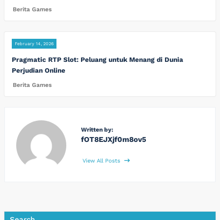
Berita Games
February 14, 2026
Pragmatic RTP Slot: Peluang untuk Menang di Dunia
Perjudian Online
Berita Games
Written by:
fOT8EJXjf0m8ov5
View All Posts
Search