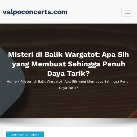
Skip
valpoconcerts.com
to
content
Misteri di Balik Wargatot: Apa Sih
yang Membuat Sehingga Penuh
Daya Tarik?
Home
»
Misteri di Balik Wargatot: Apa Sih yang Membuat Sehingga Penuh
Daya Tarik?
October 12, 2025