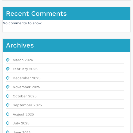
Recent Comments
No comments to show.
Archives
March 2026
February 2026
December 2025
November 2025
October 2025
September 2025
August 2025
July 2025
June 2025