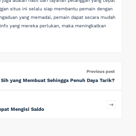
 juga adalah hasil dari layanan pelanggan yang cepat
ggan situs ini selalu siap membantu pemain dengan
pengaduan yang memadai, pemain dapat secara mudah
info yang mereka perlukan, maka meningkatkan
Previous post
pa Sih yang Membuat Sehingga Penuh Daya Tarik?
epat Mengisi Saldo