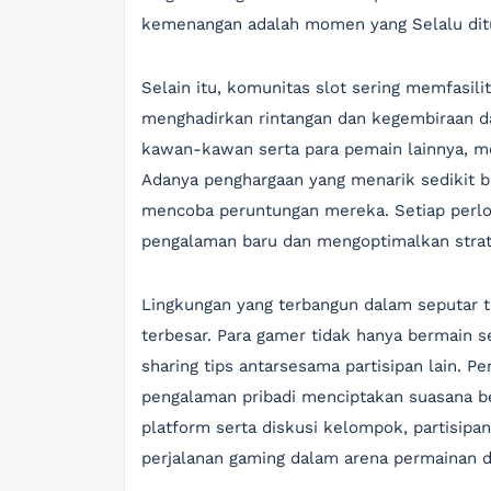
kemenangan adalah momen yang Selalu dit
Selain itu, komunitas slot sering memfasil
menghadirkan rintangan dan kegembiraan da
kawan-kawan serta para pemain lainnya, m
Adanya penghargaan yang menarik sedikit b
mencoba peruntungan mereka. Setiap perl
pengalaman baru dan mengoptimalkan strat
Lingkungan yang terbangun dalam seputar 
terbesar. Para gamer tidak hanya bermain s
sharing tips antarsesama partisipan lain. Pe
pengalaman pribadi menciptakan suasana be
platform serta diskusi kelompok, partisi
perjalanan gaming dalam arena permainan d