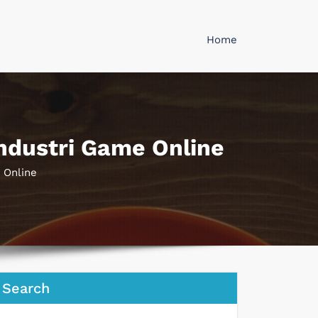
Home
Industri Game Online
 Online
Search