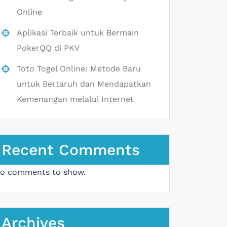
Online
Aplikasi Terbaik untuk Bermain
PokerQQ di PKV
Toto Togel Online: Metode Baru
untuk Bertaruh dan Mendapatkan
Kemenangan melalui Internet
Recent Comments
o comments to show.
Archives