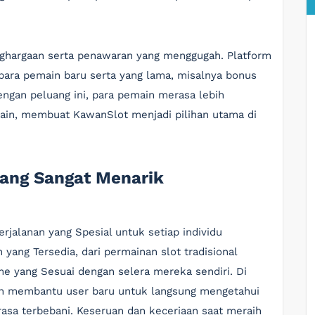
nghargaan serta penawaran yang menggugah. Platform
 para pemain baru serta yang lama, misalnya bonus
Dengan peluang ini, para pemain merasa lebih
rmain, membuat KawanSlot menjadi pilihan utama di
yang Sangat Menarik
jalanan yang Spesial untuk setiap individu
yang Tersedia, dari permainan slot tradisional
ame yang Sesuai dengan selera mereka sendiri. Di
an membantu user baru untuk langsung mengetahui
sa terbebani. Keseruan dan keceriaan saat meraih