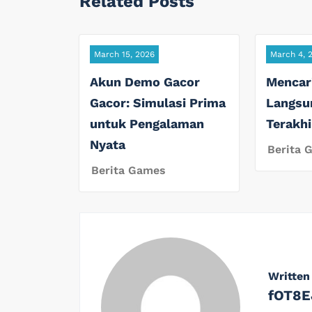
Related Posts
March 15, 2026
March 4, 
Akun Demo Gacor
Mencari
Gacor: Simulasi Prima
Langsu
untuk Pengalaman
Terakhi
Nyata
Berita 
Berita Games
Written
fOT8E