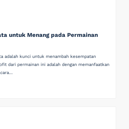
ata untuk Menang pada Permainan
data adalah kunci untuk menambah kesempatan
fit dari permainan ini adalah dengan memanfaatkan
acara…