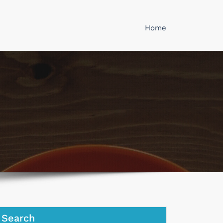
Home
Search