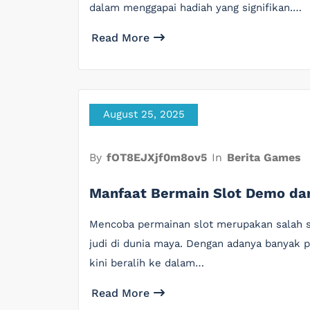
dalam menggapai hadiah yang signifikan.…
Read More
August 25, 2025
By
fOT8EJXjf0m8ov5
In
Berita Games
Manfaat Bermain Slot Demo dar
Mencoba permainan slot merupakan salah sat
judi di dunia maya. Dengan adanya banyak p
kini beralih ke dalam…
Read More