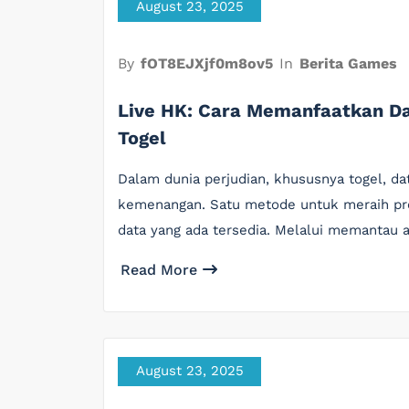
August 23, 2025
By
fOT8EJXjf0m8ov5
In
Berita Games
Live HK: Cara Memanfaatkan D
Togel
Dalam dunia perjudian, khususnya togel, 
kemenangan. Satu metode untuk meraih pro
data yang ada tersedia. Melalui memantau 
Read More
August 23, 2025