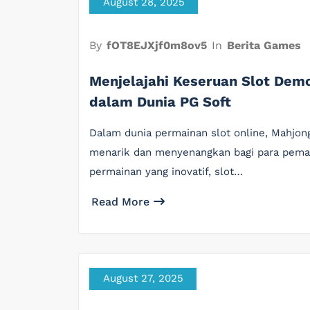
August 28, 2025
By
fOT8EJXjf0m8ov5
In
Berita Games
Menjelajahi Keseruan Slot Demo
dalam Dunia PG Soft
Dalam dunia permainan slot online, Mahjong
menarik dan menyenangkan bagi para pem
permainan yang inovatif, slot…
Read More
August 27, 2025