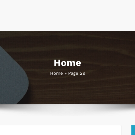
Home
Home
»
Page 29