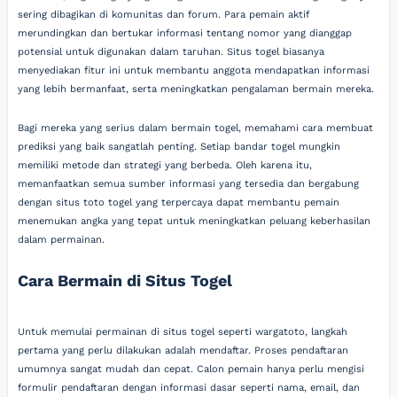
sering dibagikan di komunitas dan forum. Para pemain aktif
merundingkan dan bertukar informasi tentang nomor yang dianggap
potensial untuk digunakan dalam taruhan. Situs togel biasanya
menyediakan fitur ini untuk membantu anggota mendapatkan informasi
yang lebih bermanfaat, serta meningkatkan pengalaman bermain mereka.
Bagi mereka yang serius dalam bermain togel, memahami cara membuat
prediksi yang baik sangatlah penting. Setiap bandar togel mungkin
memiliki metode dan strategi yang berbeda. Oleh karena itu,
memanfaatkan semua sumber informasi yang tersedia dan bergabung
dengan situs toto togel yang terpercaya dapat membantu pemain
menemukan angka yang tepat untuk meningkatkan peluang keberhasilan
dalam permainan.
Cara Bermain di Situs Togel
Untuk memulai permainan di situs togel seperti wargatoto, langkah
pertama yang perlu dilakukan adalah mendaftar. Proses pendaftaran
umumnya sangat mudah dan cepat. Calon pemain hanya perlu mengisi
formulir pendaftaran dengan informasi dasar seperti nama, email, dan