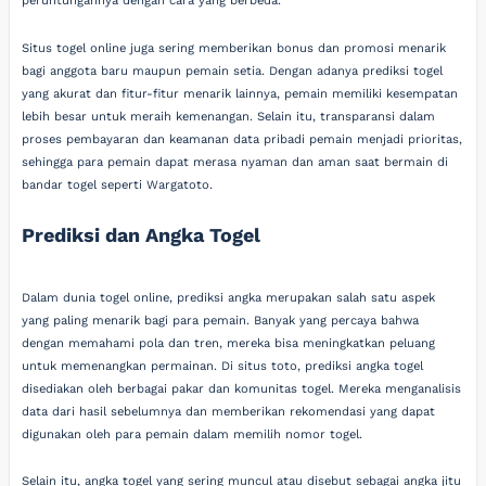
peruntungannya dengan cara yang berbeda.
Situs togel online juga sering memberikan bonus dan promosi menarik
bagi anggota baru maupun pemain setia. Dengan adanya prediksi togel
yang akurat dan fitur-fitur menarik lainnya, pemain memiliki kesempatan
lebih besar untuk meraih kemenangan. Selain itu, transparansi dalam
proses pembayaran dan keamanan data pribadi pemain menjadi prioritas,
sehingga para pemain dapat merasa nyaman dan aman saat bermain di
bandar togel seperti Wargatoto.
Prediksi dan Angka Togel
Dalam dunia togel online, prediksi angka merupakan salah satu aspek
yang paling menarik bagi para pemain. Banyak yang percaya bahwa
dengan memahami pola dan tren, mereka bisa meningkatkan peluang
untuk memenangkan permainan. Di situs toto, prediksi angka togel
disediakan oleh berbagai pakar dan komunitas togel. Mereka menganalisis
data dari hasil sebelumnya dan memberikan rekomendasi yang dapat
digunakan oleh para pemain dalam memilih nomor togel.
Selain itu, angka togel yang sering muncul atau disebut sebagai angka jitu