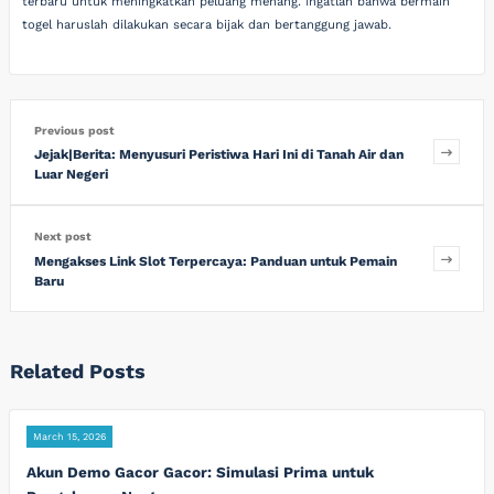
terbaru untuk meningkatkan peluang menang. Ingatlah bahwa bermain
togel haruslah dilakukan secara bijak dan bertanggung jawab.
Previous post
Jejak|Berita: Menyusuri Peristiwa Hari Ini di Tanah Air dan
Luar Negeri
Next post
Mengakses Link Slot Terpercaya: Panduan untuk Pemain
Baru
Related Posts
March 15, 2026
Akun Demo Gacor Gacor: Simulasi Prima untuk