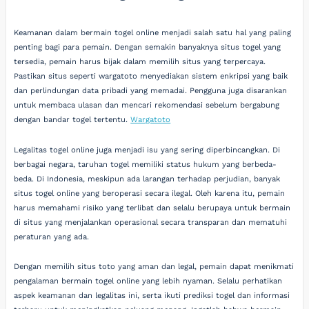
Keamanan dalam bermain togel online menjadi salah satu hal yang paling
penting bagi para pemain. Dengan semakin banyaknya situs togel yang
tersedia, pemain harus bijak dalam memilih situs yang terpercaya.
Pastikan situs seperti wargatoto menyediakan sistem enkripsi yang baik
dan perlindungan data pribadi yang memadai. Pengguna juga disarankan
untuk membaca ulasan dan mencari rekomendasi sebelum bergabung
dengan bandar togel tertentu.
Wargatoto
Legalitas togel online juga menjadi isu yang sering diperbincangkan. Di
berbagai negara, taruhan togel memiliki status hukum yang berbeda-
beda. Di Indonesia, meskipun ada larangan terhadap perjudian, banyak
situs togel online yang beroperasi secara ilegal. Oleh karena itu, pemain
harus memahami risiko yang terlibat dan selalu berupaya untuk bermain
di situs yang menjalankan operasional secara transparan dan mematuhi
peraturan yang ada.
Dengan memilih situs toto yang aman dan legal, pemain dapat menikmati
pengalaman bermain togel online yang lebih nyaman. Selalu perhatikan
aspek keamanan dan legalitas ini, serta ikuti prediksi togel dan informasi