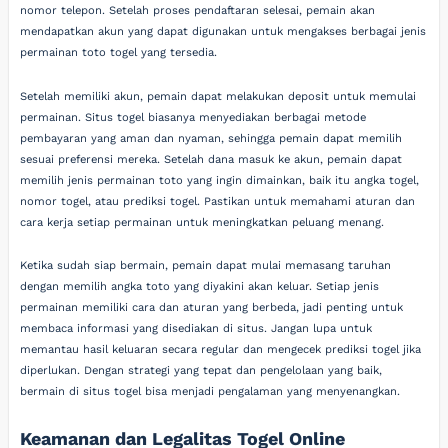
nomor telepon. Setelah proses pendaftaran selesai, pemain akan
mendapatkan akun yang dapat digunakan untuk mengakses berbagai jenis
permainan toto togel yang tersedia.
Setelah memiliki akun, pemain dapat melakukan deposit untuk memulai
permainan. Situs togel biasanya menyediakan berbagai metode
pembayaran yang aman dan nyaman, sehingga pemain dapat memilih
sesuai preferensi mereka. Setelah dana masuk ke akun, pemain dapat
memilih jenis permainan toto yang ingin dimainkan, baik itu angka togel,
nomor togel, atau prediksi togel. Pastikan untuk memahami aturan dan
cara kerja setiap permainan untuk meningkatkan peluang menang.
Ketika sudah siap bermain, pemain dapat mulai memasang taruhan
dengan memilih angka toto yang diyakini akan keluar. Setiap jenis
permainan memiliki cara dan aturan yang berbeda, jadi penting untuk
membaca informasi yang disediakan di situs. Jangan lupa untuk
memantau hasil keluaran secara regular dan mengecek prediksi togel jika
diperlukan. Dengan strategi yang tepat dan pengelolaan yang baik,
bermain di situs togel bisa menjadi pengalaman yang menyenangkan.
Keamanan dan Legalitas Togel Online