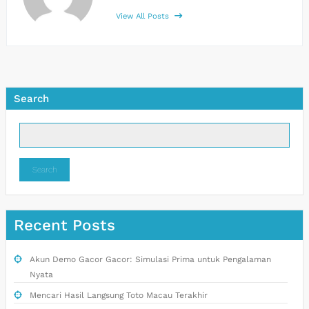
View All Posts
Search
Search
Recent Posts
Akun Demo Gacor Gacor: Simulasi Prima untuk Pengalaman
Nyata
Mencari Hasil Langsung Toto Macau Terakhir