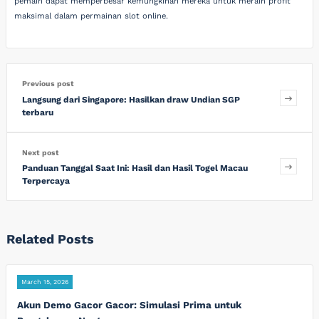
pemain dapat memperbesar kemungkinan mereka untuk meraih profit
maksimal dalam permainan slot online.
Previous post
Langsung dari Singapore: Hasilkan draw Undian SGP
terbaru
Next post
Panduan Tanggal Saat Ini: Hasil dan Hasil Togel Macau
Terpercaya
Related Posts
March 15, 2026
Akun Demo Gacor Gacor: Simulasi Prima untuk