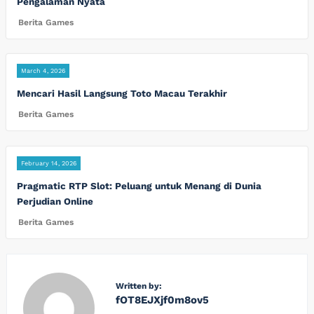
Pengalaman Nyata
Berita Games
March 4, 2026
Mencari Hasil Langsung Toto Macau Terakhir
Berita Games
February 14, 2026
Pragmatic RTP Slot: Peluang untuk Menang di Dunia
Perjudian Online
Berita Games
Written by:
fOT8EJXjf0m8ov5