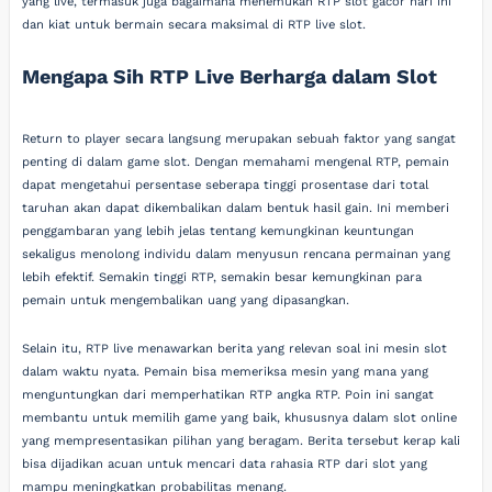
yang live, termasuk juga bagaimana menemukan RTP slot gacor hari ini
dan kiat untuk bermain secara maksimal di RTP live slot.
Mengapa Sih RTP Live Berharga dalam Slot
Return to player secara langsung merupakan sebuah faktor yang sangat
penting di dalam game slot. Dengan memahami mengenal RTP, pemain
dapat mengetahui persentase seberapa tinggi prosentase dari total
taruhan akan dapat dikembalikan dalam bentuk hasil gain. Ini memberi
penggambaran yang lebih jelas tentang kemungkinan keuntungan
sekaligus menolong individu dalam menyusun rencana permainan yang
lebih efektif. Semakin tinggi RTP, semakin besar kemungkinan para
pemain untuk mengembalikan uang yang dipasangkan.
Selain itu, RTP live menawarkan berita yang relevan soal ini mesin slot
dalam waktu nyata. Pemain bisa memeriksa mesin yang mana yang
menguntungkan dari memperhatikan RTP angka RTP. Poin ini sangat
membantu untuk memilih game yang baik, khususnya dalam slot online
yang mempresentasikan pilihan yang beragam. Berita tersebut kerap kali
bisa dijadikan acuan untuk mencari data rahasia RTP dari slot yang
mampu meningkatkan probabilitas menang.