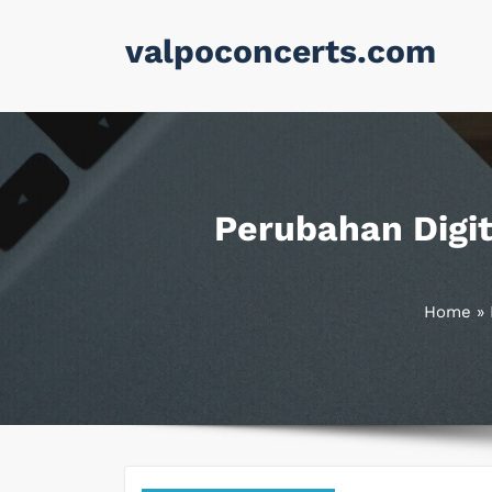
Skip
valpoconcerts.com
to
content
Perubahan Digit
Home
»