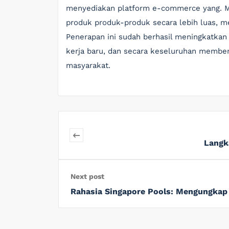
menyediakan platform e-commerce yang. Me
produk produk-produk secara lebih luas, m
Penerapan ini sudah berhasil meningkatkan
kerja baru, dan secara keseluruhan membe
masyarakat.
Langk
Next post
Rahasia Singapore Pools: Mengungkap