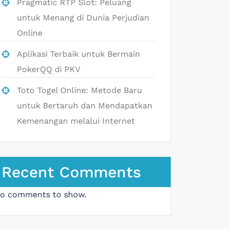
Pragmatic RTP Slot: Peluang
untuk Menang di Dunia Perjudian
Online
Aplikasi Terbaik untuk Bermain
PokerQQ di PKV
Toto Togel Online: Metode Baru
untuk Bertaruh dan Mendapatkan
Kemenangan melalui Internet
Recent Comments
o comments to show.