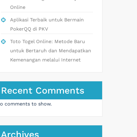
Online
Aplikasi Terbaik untuk Bermain
PokerQQ di PKV
Toto Togel Online: Metode Baru
untuk Bertaruh dan Mendapatkan
Kemenangan melalui Internet
Recent Comments
o comments to show.
Archives