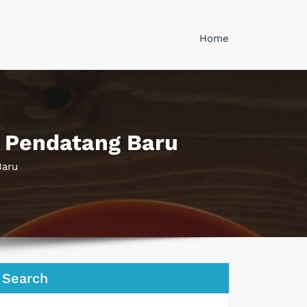
Home
i Pendatang Baru
Baru
Search