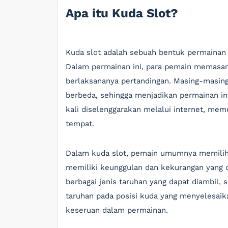
Apa itu Kuda Slot?
Kuda slot adalah sebuah bentuk permainan 
Dalam permainan ini, para pemain memasan
berlaksananya pertandingan. Masing-masi
berbeda, sehingga menjadikan permainan ini
kali diselenggarakan melalui internet, mem
tempat.
Dalam kuda slot, pemain umumnya memilih 
memiliki keunggulan dan kekurangan yang d
berbagai jenis taruhan yang dapat diambil,
taruhan pada posisi kuda yang menyelesaik
keseruan dalam permainan.