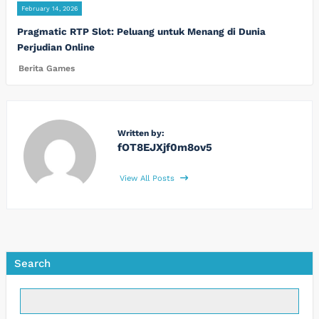
February 14, 2026
Pragmatic RTP Slot: Peluang untuk Menang di Dunia
Perjudian Online
Berita Games
Written by:
fOT8EJXjf0m8ov5
View All Posts
Search