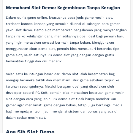
Memahami Slot Demo: Kegembiraan Tanpa Kerugian
Dalam dunia game online, khususnya pada jenis game mesin slot,
terdapat konsep konsep yang semakin dikenal di kalangan para gamer,
yakni slot demo. Demo slot memberikan pengalaman yang menyenangkan
tanpa risiko kehilangan dana, menjadikannya opsi ideal bagi pemain baru
yang ingin merasakan sensasi bermain tanpa beban. Menggunakan
menggunakan akun demo slot, pemain bisa menelusuri beraneka tipe
game slot, salah satunya PG demo slot yang dengan dengan grafis
berkualitas tinggi dan ciri menarik.
Salah satu keuntungan besar dari demo slot ialah kesempatan bagi
menguji beraneka taktik dan memahami alur game sebelum terjun ke
taruhan sesungguhnya. Melalui beragam opsi yang disediakan oleh
developer seperti PG Soft, pemain bisa merasakan keseruan game mesin
slot dengan cara yang lebih. PG demo slot tidak hanya memberikan
gamer agar menikmati game dengan bebas, tetapi juga berfungsi media
bagi mempelajari lebih jauh mengenai sistem dan bonus yang ada di
dalam setiap mesin slot.
Apa Sih Slot Demo