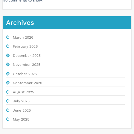
No comments to show.
Archives
March 2026
February 2026
December 2025
November 2025
October 2025
September 2025
August 2025
July 2025
June 2025
May 2025