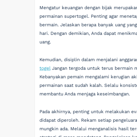
Mengatur keuangan dengan bijak merupaka
permainan supertogel. Penting agar menet
bermain. Jelaskan berapa banyak uang yan
hari. Dengan demikian, Anda dapat menikma
uang.
Kemudian, disiplin dalam menjalani anggar
togel
Jangan tergoda untuk terus bermain 
Kebanyakan pemain mengalami kerugian aki
permainan saat sudah kalah. Selalu konsis
membantu Anda menjaga keseimbangan.
Pada akhirnya, penting untuk melakukan eva
didapat diperoleh. Rekam setiap pengelua
mungkin ada. Melalui menganalisis hasil t