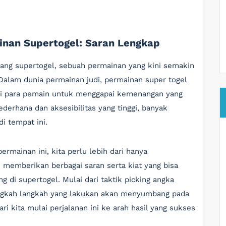
inan Supertogel: Saran Lengkap
ang supertogel, sebuah permainan yang kini semakin
Dalam dunia permainan judi, permainan super togel
i para pemain untuk menggapai kemenangan yang
derhana dan aksesibilitas yang tinggi, banyak
i tempat ini.
ermainan ini, kita perlu lebih dari hanya
n memberikan berbagai saran serta kiat yang bisa
i supertogel. Mulai dari taktik picking angka
angkah langkah yang lakukan akan menyumbang pada
i kita mulai perjalanan ini ke arah hasil yang sukses