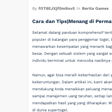
By
fOT8EJXjf0m8ov5
In
Berita Games
Cara dan Tips|Menang di Perma
Selamat datang panduan komprehensif tent
populer di kalangan para penggemar togel. 
menawarkan kesempatan yang menarik bag
besar. Dengan sebuah sistem yang sangat se
individu berminat untuk mencoba nasibnya d
Namun, agar bisa meraih keberhasilan dari p
keberuntungan. Dalam artikel ini, kami aka
mendukung Anda menaikkan peluang menang d
sampai manajemen uang taruhan, setiap l
mendapatkan hasil yang yang diharapkan. Mar
di dunia supertogel.