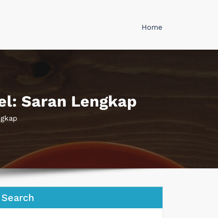
Home
el: Saran Lengkap
ngkap
Search