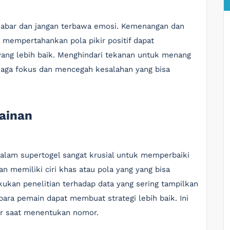
 sabar dan jangan terbawa emosi. Kemenangan dan
mempertahankan pola pikir positif dapat
ng lebih baik. Menghindari tekanan untuk menang
ga fokus dan mencegah kesalahan yang bisa
ainan
alam supertogel sangat krusial untuk memperbaiki
 memiliki ciri khas atau pola yang yang bisa
lakukan penelitian terhadap data yang sering tampilkan
para pemain dapat membuat strategi lebih baik. Ini
ar saat menentukan nomor.