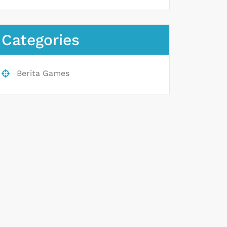
Categories
Berita Games