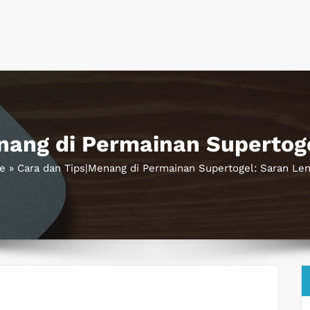
nang di Permainan Supertog
e
»
Cara dan Tips|Menang di Permainan Supertogel: Saran Le