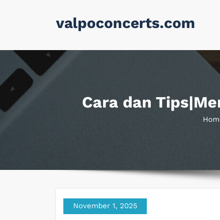
Skip
valpoconcerts.com
to
content
Cara dan Tips|Me
Hom
November 1, 2025