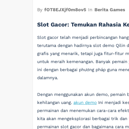
By
fOT8EJXjf0m8ov5
In
Berita Games
Slot Gacor: Temukan Rahasia Ke
Slot gacor telah menjadi perbincangan hanga
terutama dengan hadirnya slot demo Qilin d
grafis yang menarik, tetapi juga fitur-fitu
untuk meraih kemenangan. Banyak pemain 
ini dengan berbagai phương pháp guna men
dalamnya.
Dengan menggunakan akun demo, pemain bi
kehilangan uang.
akun demo
Ini menjadi k
permainan dan menemukan cara-cara efektif
kita akan mengeksplorasi berbagai trik d
permainan slot gacor dan bagaimana cara 