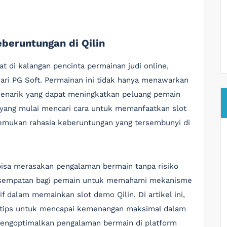
beruntungan di Qilin
t di kalangan pencinta permainan judi online,
ari PG Soft. Permainan ini tidak hanya menawarkan
r menarik yang dapat meningkatkan peluang pemain
yang mulai mencari cara untuk memanfaatkan slot
emukan rahasia keberuntungan yang tersembunyi di
sa merasakan pengalaman bermain tanpa risiko
esempatan bagi pemain untuk memahami mekanisme
 dalam memainkan slot demo Qilin. Di artikel ini,
an tips untuk mencapai kemenangan maksimal dalam
mengoptimalkan pengalaman bermain di platform