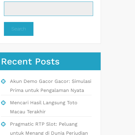
Search
Recent Posts
Akun Demo Gacor Gacor: Simulasi
Prima untuk Pengalaman Nyata
Mencari Hasil Langsung Toto
Macau Terakhir
Pragmatic RTP Slot: Peluang
untuk Menang di Dunia Perjudian