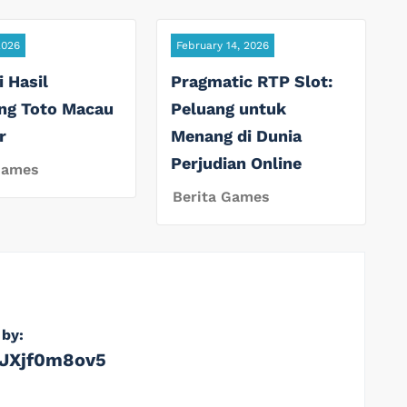
2026
February 14, 2026
 Hasil
Pragmatic RTP Slot:
ng Toto Macau
Peluang untuk
r
Menang di Dunia
Perjudian Online
Games
Berita Games
 by:
JXjf0m8ov5