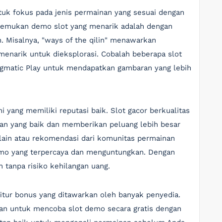
tuk fokus pada jenis permainan yang sesuai dengan
enemukan demo slot yang menarik adalah dengan
. Misalnya, "ways of the qilin" menawarkan
menarik untuk dieksplorasi. Cobalah beberapa slot
agmatic Play untuk mendapatkan gambaran yang lebih
i yang memiliki reputasi baik. Slot gacor berkualitas
ian yang baik dan memberikan peluang lebih besar
lain atau rekomendasi dari komunitas permainan
o yang terpercaya dan menguntungkan. Dengan
 tanpa risiko kehilangan uang.
itur bonus yang ditawarkan oleh banyak penyedia.
n untuk mencoba slot demo secara gratis dengan