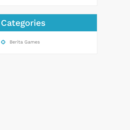
Categories
Berita Games