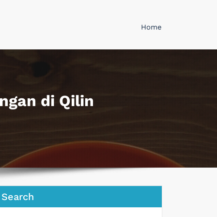
Home
gan di Qilin
Search