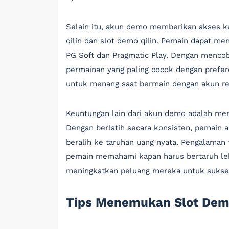
Selain itu, akun demo memberikan akses ke
qilin dan slot demo qilin. Pemain dapat me
PG Soft dan Pragmatic Play. Dengan menc
permainan yang paling cocok dengan prefe
untuk menang saat bermain dengan akun re
Keuntungan lain dari akun demo adalah m
Dengan berlatih secara konsisten, pemain 
beralih ke taruhan uang nyata. Pengalaman 
pemain memahami kapan harus bertaruh lebi
meningkatkan peluang mereka untuk sukses
Tips Menemukan Slot Dem