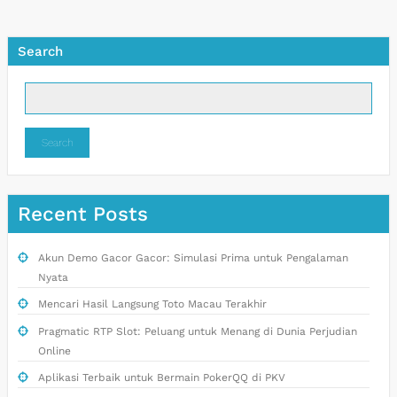
Search
Search
Recent Posts
Akun Demo Gacor Gacor: Simulasi Prima untuk Pengalaman
Nyata
Mencari Hasil Langsung Toto Macau Terakhir
Pragmatic RTP Slot: Peluang untuk Menang di Dunia Perjudian
Online
Aplikasi Terbaik untuk Bermain PokerQQ di PKV