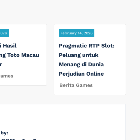
2026
February 14, 2026
 Hasil
Pragmatic RTP Slot:
ng Toto Macau
Peluang untuk
r
Menang di Dunia
Perjudian Online
Games
Berita Games
 by: