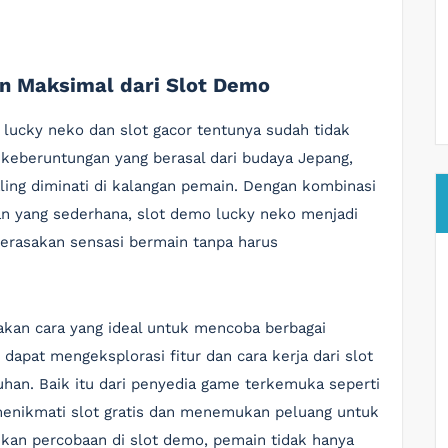
an Maksimal dari Slot Demo
h lucky neko dan slot gacor tentunya sudah tidak
 keberuntungan yang berasal dari budaya Jepang,
ling diminati di kalangan pemain. Dengan kombinasi
an yang sederhana, slot demo lucky neko menjadi
merasakan sensasi bermain tanpa harus
kan cara yang ideal untuk mencoba berbagai
dapat mengeksplorasi fitur dan cara kerja dari slot
an. Baik itu dari penyedia game terkemuka seperti
menikmati slot gratis dan menemukan peluang untuk
kan percobaan di slot demo, pemain tidak hanya