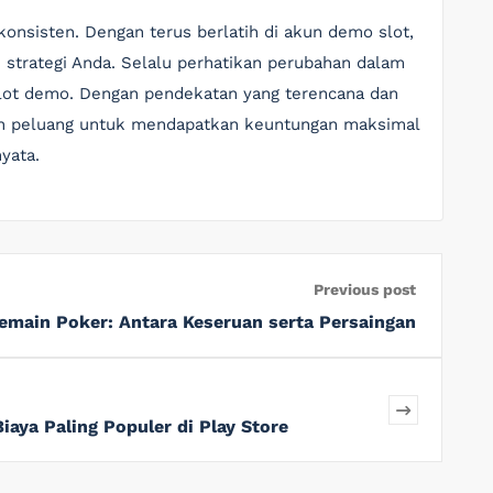
konsisten. Dengan terus berlatih di akun demo slot,
strategi Anda. Selalu perhatikan perubahan dalam
 slot demo. Dengan pendekatan yang terencana dan
kan peluang untuk mendapatkan keuntungan maksimal
yata.
Previous post
emain Poker: Antara Keseruan serta Persaingan
iaya Paling Populer di Play Store