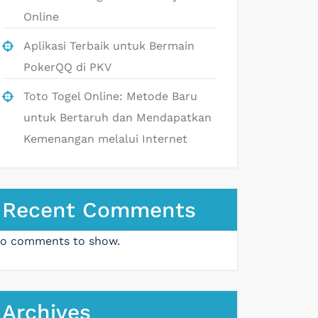
Online
Aplikasi Terbaik untuk Bermain
PokerQQ di PKV
Toto Togel Online: Metode Baru
untuk Bertaruh dan Mendapatkan
Kemenangan melalui Internet
Recent Comments
o comments to show.
Archives