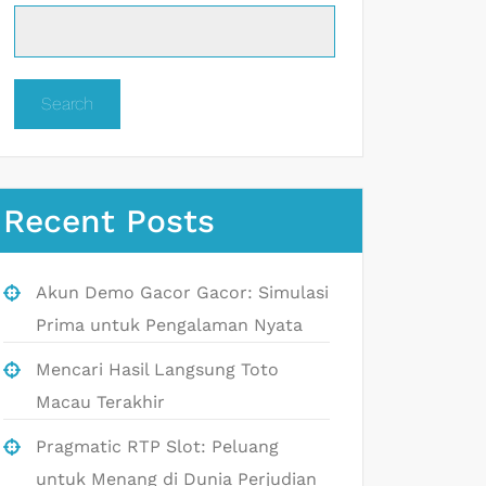
Search
Recent Posts
Akun Demo Gacor Gacor: Simulasi
Prima untuk Pengalaman Nyata
Mencari Hasil Langsung Toto
Macau Terakhir
Pragmatic RTP Slot: Peluang
untuk Menang di Dunia Perjudian