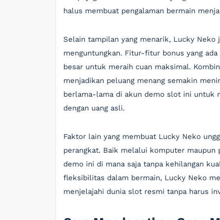
halus membuat pengalaman bermain menjad
Selain tampilan yang menarik, Lucky Nek
menguntungkan. Fitur-fitur bonus yang ad
besar untuk meraih cuan maksimal. Kombina
menjadikan peluang menang semakin menin
berlama-lama di akun demo slot ini untuk
dengan uang asli.
Faktor lain yang membuat Lucky Neko unggu
perangkat. Baik melalui komputer maupun 
demo ini di mana saja tanpa kehilangan ku
fleksibilitas dalam bermain, Lucky Neko me
menjelajahi dunia slot resmi tanpa harus i