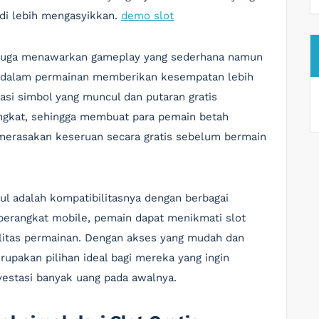
i lebih mengasyikkan.
demo slot
o juga menawarkan gameplay yang sederhana namun
a dalam permainan memberikan kesempatan lebih
si simbol yang muncul dan putaran gratis
gkat, sehingga membuat para pemain betah
 merasakan keseruan secara gratis sebelum bermain
l adalah kompatibilitasnya dengan berbagai
perangkat mobile, pemain dapat menikmati slot
alitas permainan. Dengan akses yang mudah dan
rupakan pilihan ideal bagi mereka yang ingin
nvestasi banyak uang pada awalnya.