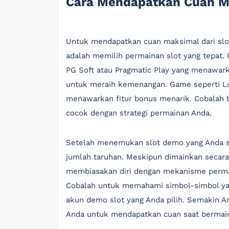
Cara Mendapatkan Cuan Mak
Untuk mendapatkan cuan maksimal dari slot
adalah memilih permainan slot yang tepat. 
PG Soft atau Pragmatic Play yang menawark
untuk meraih kemenangan. Game seperti Lu
menawarkan fitur bonus menarik. Cobalah 
cocok dengan strategi permainan Anda.
Setelah menemukan slot demo yang Anda su
jumlah taruhan. Meskipun dimainkan secara 
membiasakan diri dengan mekanisme permai
Cobalah untuk memahami simbol-simbol yan
akun demo slot yang Anda pilih. Semakin 
Anda untuk mendapatkan cuan saat bermain 