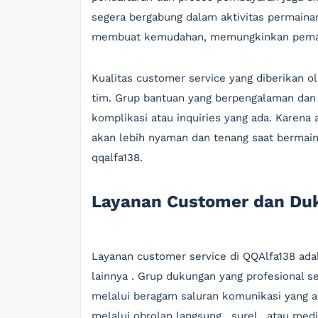
segera bergabung dalam aktivitas permaina
membuat kemudahan, memungkinkan pemain 
Kualitas customer service yang diberikan ol
tim. Grup bantuan yang berpengalaman dan
komplikasi atau inquiries yang ada. Karena
akan lebih nyaman dan tenang saat bermain,
qqalfa138.
Layanan Customer dan Du
Layanan customer service di QQAlfa138 ada
lainnya . Grup dukungan yang profesional s
melalui beragam saluran komunikasi yang 
melalui obrolan langsung , surel , atau me