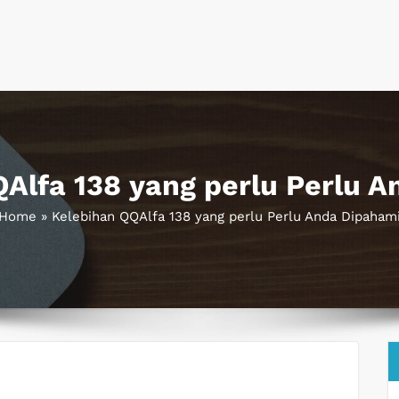
Alfa 138 yang perlu Perlu 
Home
»
Kelebihan QQAlfa 138 yang perlu Perlu Anda Dipaham