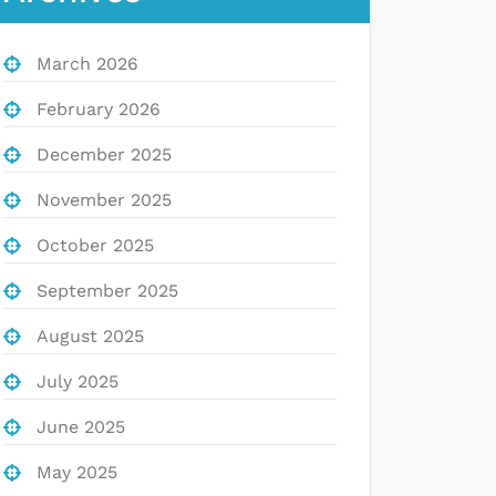
March 2026
February 2026
December 2025
November 2025
October 2025
September 2025
August 2025
July 2025
June 2025
May 2025