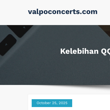
Skip
valpoconcerts.com
to
content
Kelebihan QQ
October 25, 2025