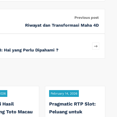
Previous post
Riwayat dan Transformasi Maha 4D
: Hal yang Perlu Dipahami ?
2026
February 14, 2026
 Hasil
Pragmatic RTP Slot:
ng Toto Macau
Peluang untuk