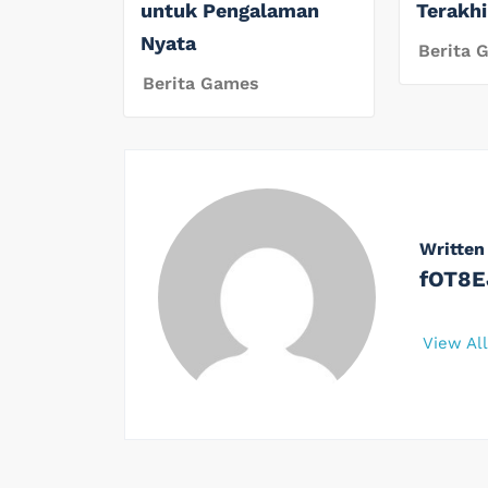
untuk Pengalaman
Terakhi
Nyata
Berita 
Berita Games
Written
fOT8E
View Al