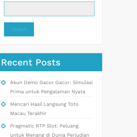
Search
Recent Posts
Akun Demo Gacor Gacor: Simulasi
Prima untuk Pengalaman Nyata
Mencari Hasil Langsung Toto
Macau Terakhir
Pragmatic RTP Slot: Peluang
untuk Menang di Dunia Perjudian