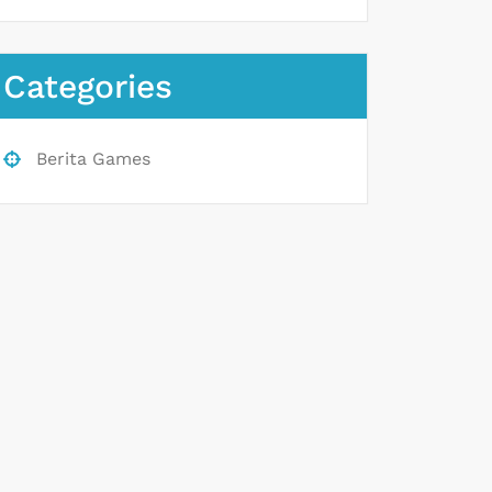
Categories
Berita Games