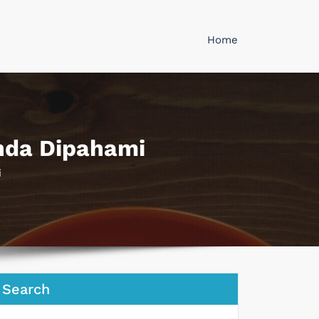
Home
Anda Dipahami
i
Search