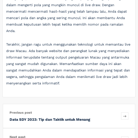
dalam mengerti pola yang mungkin muncul di live draw. Dengan
mencermati mencermati hasil-hasil yang telah lampau lalu, Anda dapat
mencari pola dan angka yang sering muncul. Ini akan membantu Anda
membuat keputusan lebih tepat ketika memilih nomor pada ramalan
Anda.
Terakhir, jangan ragu untuk menggunakan teknologi untuk memantau live
draw Macau. Ada banyak website dan perangkat lunak yang menyediakan
informasi terupdate tentang output pengeluaran Macau yang antarmuka
yang sangat mudah digunakan. Memanfaatkan sumber daya ini akan
sangat memudahkan Anda dalam mendapatkan informasi yang tepat dan
segera, sehingga pengalaman Anda dalam menikmati live draw jadi lebih
menyenangkan serta informatif.
Previous post
Data SDY 2023: Tip dan Taktik untuk Menang
Next post