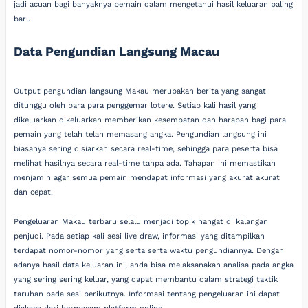
jadi acuan bagi banyaknya pemain dalam mengetahui hasil keluaran paling
baru.
Data Pengundian Langsung Macau
Output pengundian langsung Makau merupakan berita yang sangat
ditunggu oleh para para penggemar lotere. Setiap kali hasil yang
dikeluarkan dikeluarkan memberikan kesempatan dan harapan bagi para
pemain yang telah telah memasang angka. Pengundian langsung ini
biasanya sering disiarkan secara real-time, sehingga para peserta bisa
melihat hasilnya secara real-time tanpa ada. Tahapan ini memastikan
menjamin agar semua pemain mendapat informasi yang akurat akurat
dan cepat.
Pengeluaran Makau terbaru selalu menjadi topik hangat di kalangan
penjudi. Pada setiap kali sesi live draw, informasi yang ditampilkan
terdapat nomor-nomor yang serta serta waktu pengundiannya. Dengan
adanya hasil data keluaran ini, anda bisa melaksanakan analisa pada angka
yang sering sering keluar, yang dapat membantu dalam strategi taktik
taruhan pada sesi berikutnya. Informasi tentang pengeluaran ini dapat