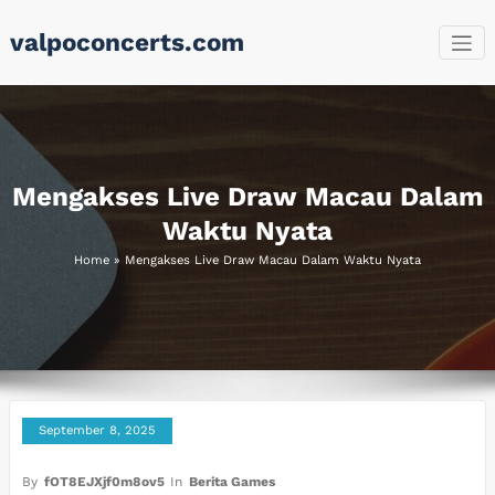
Skip
valpoconcerts.com
to
content
Mengakses Live Draw Macau Dalam
Waktu Nyata
Home
»
Mengakses Live Draw Macau Dalam Waktu Nyata
September 8, 2025
By
fOT8EJXjf0m8ov5
In
Berita Games