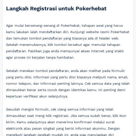
Langkah Registrasi untuk Pokerhebat
Agar mulai bersenang-senang di Pokerhebat, tahapan awal yang harus
kamu lakukan ialah mendaftarkan diri. Kunjungi website resmi Pokerhebat
dan temukan tombol pendaftaran yang biasanya ada di header web.
Setelah menemukannya, klik tombol tersebut agar memulai tahapan
pendaftaran. Pastikan juga anda mempunyai akses internet yang stabil
agar proses ini berjalan tanpa hambatan.
Setelah menekan tombol pendaftaran, anda akan melihat pada formulir
yang perlu diisi. Informasi yang perlu diisi biasanya meliputi nama, email,
nomor telepon, dan informasi penting lainnya. Cek semua data yang telah
dimasukkan benar serta cocok dengan identitas kamu. Ini penting demi
keperluan verifikasi akun selanjutnya.
Sesudah mengisi formulir, cek ulang semua informasi yang telah
dimasukkan saat meng-klik registrasi. Jika semua sudah benar, klik ikon
kirim. Kamu selanjutnya akan menerima konfirmasi melalui surat
elektronik atau pesan singkat yang berisi informasi akunmu. Dengan
mengikuti langkah-langkah mudah ini, anda siap menyiapkan diri