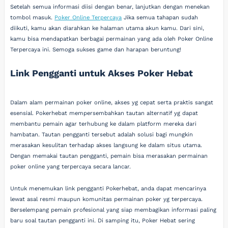
Setelah semua informasi diisi dengan benar, lanjutkan dengan menekan
tombol masuk.
Poker Online Terpercaya
Jika semua tahapan sudah
diikuti, kamu akan diarahkan ke halaman utama akun kamu. Dari sini,
kamu bisa mendapatkan berbagai permainan yang ada oleh Poker Online
Terpercaya ini. Semoga sukses game dan harapan beruntung!
Link Pengganti untuk Akses Poker Hebat
Dalam alam permainan poker online, akses yg cepat serta praktis sangat
esensial. Pokerhebat mempersembahkan tautan alternatif yg dapat
membantu pemain agar terhubung ke dalam platform mereka dari
hambatan. Tautan pengganti tersebut adalah solusi bagi mungkin
merasakan kesulitan terhadap akses langsung ke dalam situs utama.
Dengan memakai tautan pengganti, pemain bisa merasakan permainan
poker online yang terpercaya secara lancar.
Untuk menemukan link pengganti Pokerhebat, anda dapat mencarinya
lewat asal resmi maupun komunitas permainan poker yg terpercaya.
Berselempang pemain profesional yang siap membagikan informasi paling
baru soal tautan pengganti ini. Di samping itu, Poker Hebat sering