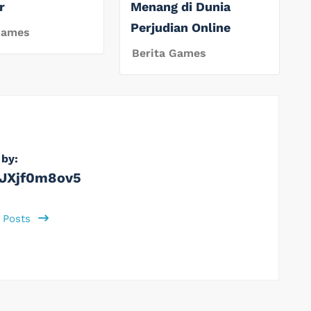
r
Menang di Dunia
Perjudian Online
Games
Berita Games
 by:
JXjf0m8ov5
l Posts