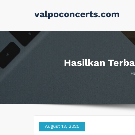
Skip
valpoconcerts.com
to
content
Hasilkan Terba
H
August 13, 2025