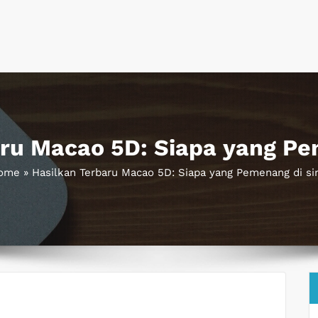
ru Macao 5D: Siapa yang Pe
ome
»
Hasilkan Terbaru Macao 5D: Siapa yang Pemenang di si