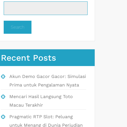
Search
Recent Posts
Akun Demo Gacor Gacor: Simulasi
Prima untuk Pengalaman Nyata
Mencari Hasil Langsung Toto
Macau Terakhir
Pragmatic RTP Slot: Peluang
untuk Menang di Dunia Perjudian