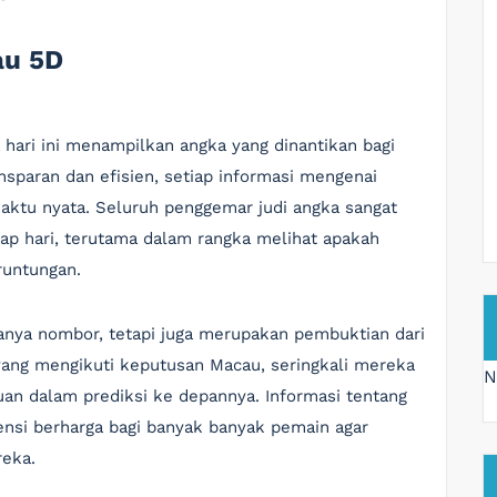
au 5D
ari ini menampilkan angka yang dinantikan bagi
sparan dan efisien, setiap informasi mengenai
aktu nyata. Seluruh penggemar judi angka sangat
ap hari, terutama dalam rangka melihat apakah
runtungan.
hanya nombor, tetapi juga merupakan pembuktian dari
yang mengikuti keputusan Macau, seringkali mereka
N
an dalam prediksi ke depannya. Informasi tentang
ensi berharga bagi banyak banyak pemain agar
eka.