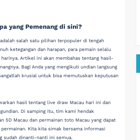
pa yang Pemenang di sini?
dalah salah satu pilihan terpopuler di tengah
enuh ketegangan dan harapan, para pemain selalu
harinya. Artikel ini akan membahas tentang hasil-
enangnya. Bagi Anda yang mengikuti undian langsung
 sangatlah krusial untuk bisa memutuskan keputusan
rkan hasil tentang live draw Macau hari ini dan
ngundian. Di samping itu, tim kami hendak
an 5D Macau dan permainan toto Macau yang dapat
 permainan. Kita kita simak bersama informasi
 sudah dinanti-nanti ini semua.