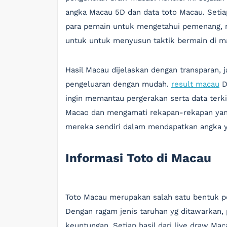
angka Macau 5D dan data toto Macau. Setia
para pemain untuk mengetahui pemenang, 
untuk untuk menyusun taktik bermain di m
Hasil Macau dijelaskan dengan transparan,
pengeluaran dengan mudah.
result macau
Da
ingin memantau pergerakan serta data terki
Macao dan mengamati rekapan-rekapan yan
mereka sendiri dalam mendapatkan angka y
Informasi Toto di Macau
Toto Macau merupakan salah satu bentuk pe
Dengan ragam jenis taruhan yg ditawarkan
keuntungan. Setiap hasil dari live draw M