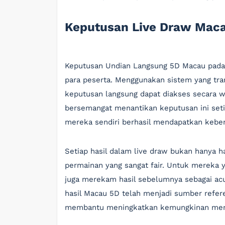
Keputusan Live Draw Mac
Keputusan Undian Langsung 5D Macau pada h
para peserta. Menggunakan sistem yang tran
keputusan langsung dapat diakses secara w
bersemangat menantikan keputusan ini seti
mereka sendiri berhasil mendapatkan kebe
Setiap hasil dalam live draw bukan hanya 
permainan yang sangat fair. Untuk mereka 
juga merekam hasil sebelumnya sebagai acu
hasil Macau 5D telah menjadi sumber refer
membantu meningkatkan kemungkinan mer