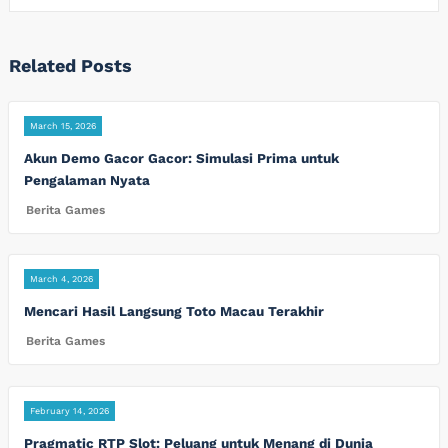
Related Posts
March 15, 2026
Akun Demo Gacor Gacor: Simulasi Prima untuk
Pengalaman Nyata
Berita Games
March 4, 2026
Mencari Hasil Langsung Toto Macau Terakhir
Berita Games
February 14, 2026
Pragmatic RTP Slot: Peluang untuk Menang di Dunia