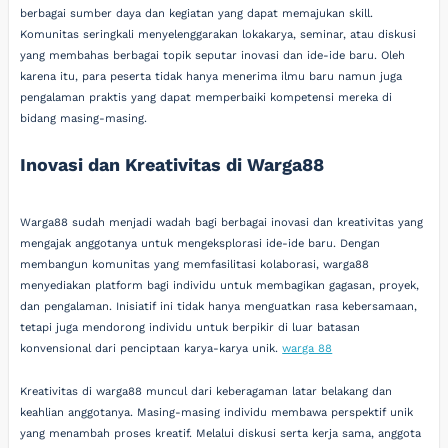
berbagai sumber daya dan kegiatan yang dapat memajukan skill.
Komunitas seringkali menyelenggarakan lokakarya, seminar, atau diskusi
yang membahas berbagai topik seputar inovasi dan ide-ide baru. Oleh
karena itu, para peserta tidak hanya menerima ilmu baru namun juga
pengalaman praktis yang dapat memperbaiki kompetensi mereka di
bidang masing-masing.
Inovasi dan Kreativitas di Warga88
Warga88 sudah menjadi wadah bagi berbagai inovasi dan kreativitas yang
mengajak anggotanya untuk mengeksplorasi ide-ide baru. Dengan
membangun komunitas yang memfasilitasi kolaborasi, warga88
menyediakan platform bagi individu untuk membagikan gagasan, proyek,
dan pengalaman. Inisiatif ini tidak hanya menguatkan rasa kebersamaan,
tetapi juga mendorong individu untuk berpikir di luar batasan
konvensional dari penciptaan karya-karya unik.
warga 88
Kreativitas di warga88 muncul dari keberagaman latar belakang dan
keahlian anggotanya. Masing-masing individu membawa perspektif unik
yang menambah proses kreatif. Melalui diskusi serta kerja sama, anggota