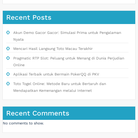
Recent Posts
Akun Demo Gacor Gacor: Simulasi Prima untuk Pengalaman
Nyata
Mencari Hasil Langsung Toto Macau Terakhir
Pragmatic RTP Slot: Peluang untuk Menang di Dunia Perjudian
Online
Aplikasi Terbaik untuk Bermain PokerQQ di PKV
Toto Togel Online: Metode Baru untuk Bertaruh dan
Mendapatkan Kemenangan melalui Internet
Recent Comments
No comments to show.