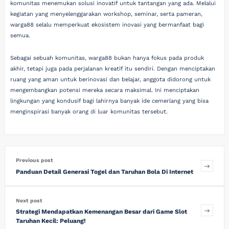
komunitas menemukan solusi inovatif untuk tantangan yang ada. Melalui
kegiatan yang menyelenggarakan workshop, seminar, serta pameran,
warga88 selalu memperkuat ekosistem inovasi yang bermanfaat bagi
semua.
Sebagai sebuah komunitas, warga88 bukan hanya fokus pada produk
akhir, tetapi juga pada perjalanan kreatif itu sendiri. Dengan menciptakan
ruang yang aman untuk berinovasi dan belajar, anggota didorong untuk
mengembangkan potensi mereka secara maksimal. Ini menciptakan
lingkungan yang kondusif bagi lahirnya banyak ide cemerlang yang bisa
menginspirasi banyak orang di luar komunitas tersebut.
Previous post
Panduan Detail Generasi Togel dan Taruhan Bola Di Internet
Next post
Strategi Mendapatkan Kemenangan Besar dari Game Slot
Taruhan Kecil: Peluang!