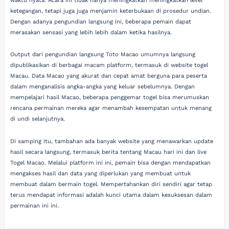
waktu nyata. Acara ini tidak hanya meningkatkan meningkatkan level
ketegangan, tetapi juga juga menjamin keterbukaan di prosedur undian.
Dengan adanya pengundian langsung ini, beberapa pemain dapat
merasakan sensasi yang lebih lebih dalam ketika hasilnya.
Output dari pengundian langsung Toto Macao umumnya langsung
dipublikasikan di berbagai macam platform, termasuk di website togel
Macau. Data Macao yang akurat dan cepat amat berguna para peserta
dalam menganalisis angka-angka yang keluar sebelumnya. Dengan
mempelajari hasil Macao, beberapa penggemar togel bisa merumuskan
rencana permainan mereka agar menambah kesempatan untuk menang
di undi selanjutnya.
Di samping itu, tambahan ada banyak website yang menawarkan update
hasil secara langsung, termasuk berita tentang Macau hari ini dan live
Togel Macao. Melalui platform ini ini, pemain bisa dengan mendapatkan
mengakses hasil dan data yang diperlukan yang membuat untuk
membuat dalam bermain togel. Mempertahankan diri sendiri agar tetap
terus mendapat informasi adalah kunci utama dalam kesuksesan dalam
permainan ini ini.