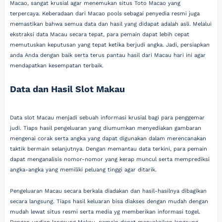
Macao, sangat krusial agar menemukan situs Toto Macao yang
terpercaya. Keberadaan dari Macao pools sebagai penyedia resmi juga
memastikan bahwa semua data dan hasil yang didapat adalah asli. Melalui
ekstraksi data Macau secara tepat, para pemain dapat lebih cepat
memutuskan keputusan yang tepat ketika berjudi angka. Jadi, persiapkan
anda Anda dengan baik serta terus pantau hasil dari Macau hari ini agar
mendapatkan kesempatan terbaik.
Data dan Hasil Slot Makau
Data slot Macau menjadi sebuah informasi krusial bagi para penggemar
judi. Tiaps hasil pengeluaran yang diumumkan menyediakan gambaran
mengenai corak serta angka yang dapat digunakan dalam merencanakan
taktik bermain selanjutnya. Dengan memantau data terkini, para pemain
dapat menganalisis nomor-nomor yang kerap muncul serta memprediksi
angka-angka yang memiliki peluang tinggi agar ditarik.
Pengeluaran Macau secara berkala diadakan dan hasil-hasilnya dibagikan
secara langsung. Tiaps hasil keluaran bisa diakses dengan mudah dengan
mudah lewat situs resmi serta media yg memberikan informasi togel.