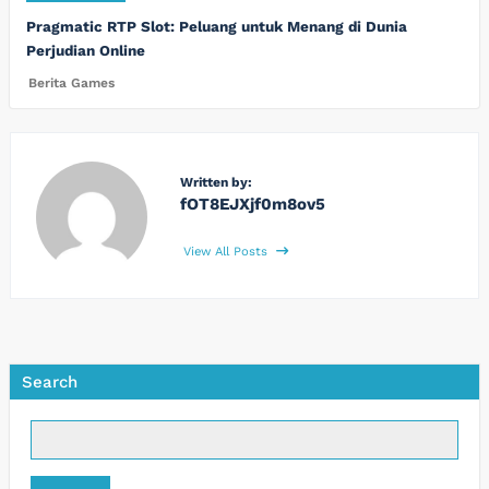
Pragmatic RTP Slot: Peluang untuk Menang di Dunia
Perjudian Online
Berita Games
Written by:
fOT8EJXjf0m8ov5
View All Posts
Search