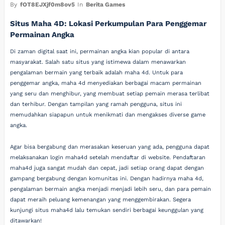
By
fOT8EJXjf0m8ov5
In
Berita Games
Situs Maha 4D: Lokasi Perkumpulan Para Penggemar
Permainan Angka
Di zaman digital saat ini, permainan angka kian popular di antara
masyarakat. Salah satu situs yang istimewa dalam menawarkan
pengalaman bermain yang terbaik adalah maha 4d. Untuk para
penggemar angka, maha 4d menyediakan berbagai macam permainan
yang seru dan menghibur, yang membuat setiap pemain merasa terlibat
dan terhibur. Dengan tampilan yang ramah pengguna, situs ini
memudahkan siapapun untuk menikmati dan mengakses diverse game
angka.
Agar bisa bergabung dan merasakan keseruan yang ada, pengguna dapat
melaksanakan login maha4d setelah mendaftar di website. Pendaftaran
maha4d juga sangat mudah dan cepat, jadi setiap orang dapat dengan
gampang bergabung dengan komunitas ini. Dengan hadirnya maha 4d,
pengalaman bermain angka menjadi menjadi lebih seru, dan para pemain
dapat meraih peluang kemenangan yang menggembirakan. Segera
kunjungi situs maha4d lalu temukan sendiri berbagai keunggulan yang
ditawarkan!