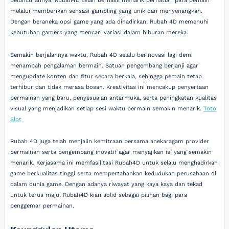
peluncurannya, Rubah4D telah berhasil menarik perhatian para pemain
melalui memberikan sensasi gambling yang unik dan menyenangkan.
Dengan beraneka opsi game yang ada dihadirkan, Rubah 4D memenuhi
kebutuhan gamers yang mencari variasi dalam hiburan mereka.
Semakin berjalannya waktu, Rubah 4D selalu berinovasi lagi demi
menambah pengalaman bermain. Satuan pengembang berjanji agar
mengupdate konten dan fitur secara berkala, sehingga pemain tetap
terhibur dan tidak merasa bosan. Kreativitas ini mencakup penyertaan
permainan yang baru, penyesuaian antarmuka, serta peningkatan kualitas
visual yang menjadikan setiap sesi waktu bermain semakin menarik.
Toto
Slot
Rubah 4D juga telah menjalin kemitraan bersama anekaragam provider
permainan serta pengembang inovatif agar menyajikan isi yang semakin
menarik. Kerjasama ini memfasilitasi Rubah4D untuk selalu menghadirkan
game berkualitas tinggi serta mempertahankan kedudukan perusahaan di
dalam dunia game. Dengan adanya riwayat yang kaya kaya dan tekad
untuk terus maju, Rubah4D kian solid sebagai pilihan bagi para
penggemar permainan.