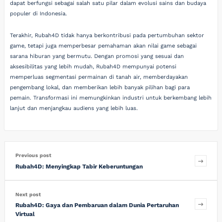
dapat berfungsi sebagai salah satu pilar dalam evolusi sains dan budaya
populer di Indonesia.
Terakhir, Rubah4D tidak hanya berkontribusi pada pertumbuhan sektor
game, tetapi juga memperbesar pemahaman akan nilai game sebagai
sarana hiburan yang bermutu. Dengan promosi yang sesuai dan
aksesibilitas yang lebih mudah, Rubah4D mempunyai potensi
memperluas segmentasi permainan di tanah air, memberdayakan
pengembang lokal, dan memberikan lebih banyak pilihan bagi para
pemain. Transformasi ini memungkinkan industri untuk berkembang lebih
lanjut dan menjangkau audiens yang lebih luas.
Previous post
Rubah4D: Menyingkap Tabir Keberuntungan
Next post
Rubah4D: Gaya dan Pembaruan dalam Dunia Pertaruhan
Virtual