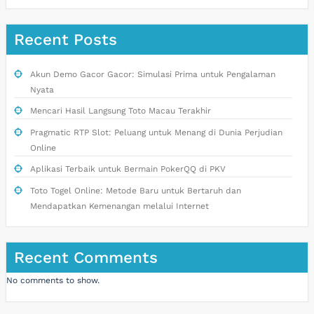
Recent Posts
Akun Demo Gacor Gacor: Simulasi Prima untuk Pengalaman
Nyata
Mencari Hasil Langsung Toto Macau Terakhir
Pragmatic RTP Slot: Peluang untuk Menang di Dunia Perjudian
Online
Aplikasi Terbaik untuk Bermain PokerQQ di PKV
Toto Togel Online: Metode Baru untuk Bertaruh dan
Mendapatkan Kemenangan melalui Internet
Recent Comments
No comments to show.