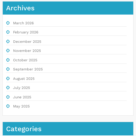
Archives
March 2026
February 2026
December 2025
November 2025
October 2025
September 2025
August 2025
July 2025
June 2025
May 2025
Categories