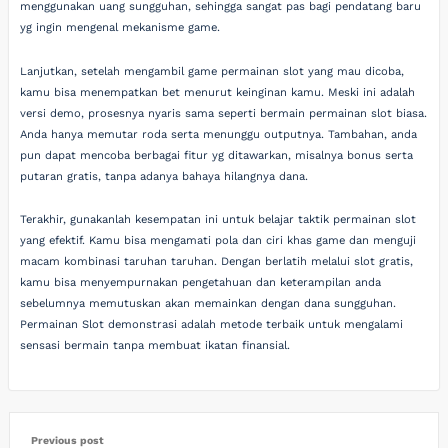
menggunakan uang sungguhan, sehingga sangat pas bagi pendatang baru
yg ingin mengenal mekanisme game.
Lanjutkan, setelah mengambil game permainan slot yang mau dicoba,
kamu bisa menempatkan bet menurut keinginan kamu. Meski ini adalah
versi demo, prosesnya nyaris sama seperti bermain permainan slot biasa.
Anda hanya memutar roda serta menunggu outputnya. Tambahan, anda
pun dapat mencoba berbagai fitur yg ditawarkan, misalnya bonus serta
putaran gratis, tanpa adanya bahaya hilangnya dana.
Terakhir, gunakanlah kesempatan ini untuk belajar taktik permainan slot
yang efektif. Kamu bisa mengamati pola dan ciri khas game dan menguji
macam kombinasi taruhan taruhan. Dengan berlatih melalui slot gratis,
kamu bisa menyempurnakan pengetahuan dan keterampilan anda
sebelumnya memutuskan akan memainkan dengan dana sungguhan.
Permainan Slot demonstrasi adalah metode terbaik untuk mengalami
sensasi bermain tanpa membuat ikatan finansial.
Previous post