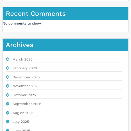
Recent Comments
No comments to show.
Archives
March 2026
February 2026
December 2025
November 2025
October 2025
September 2025
August 2025
July 2025
June 2025