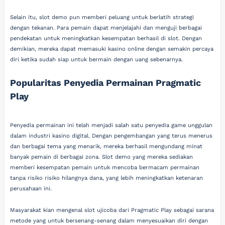
Selain itu, slot demo pun memberi peluang untuk berlatih strategi
dengan tekanan. Para pemain dapat menjelajahi dan menguji berbagai
pendekatan untuk meningkatkan kesempatan berhasil di slot. Dengan
demikian, mereka dapat memasuki kasino online dengan semakin percaya
diri ketika sudah siap untuk bermain dengan uang sebenarnya.
Popularitas Penyedia Permainan Pragmatic
Play
Penyedia permainan ini telah menjadi salah satu penyedia game unggulan
dalam industri kasino digital. Dengan pengembangan yang terus menerus
dan berbagai tema yang menarik, mereka berhasil mengundang minat
banyak pemain di berbagai zona. Slot demo yang mereka sediakan
memberi kesempatan pemain untuk mencoba bermacam permainan
tanpa risiko risiko hilangnya dana, yang lebih meningkatkan ketenaran
perusahaan ini.
Masyarakat kian mengenal slot ujicoba dari Pragmatic Play sebagai sarana
metode yang untuk bersenang-senang dalam menyesuaikan diri dengan