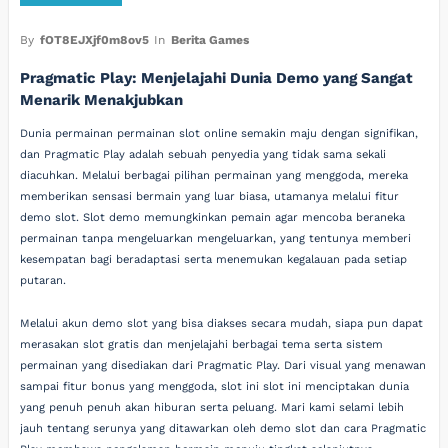
By
fOT8EJXjf0m8ov5
In
Berita Games
Pragmatic Play: Menjelajahi Dunia Demo yang Sangat
Menarik Menakjubkan
Dunia permainan permainan slot online semakin maju dengan signifikan,
dan Pragmatic Play adalah sebuah penyedia yang tidak sama sekali
diacuhkan. Melalui berbagai pilihan permainan yang menggoda, mereka
memberikan sensasi bermain yang luar biasa, utamanya melalui fitur
demo slot. Slot demo memungkinkan pemain agar mencoba beraneka
permainan tanpa mengeluarkan mengeluarkan, yang tentunya memberi
kesempatan bagi beradaptasi serta menemukan kegalauan pada setiap
putaran.
Melalui akun demo slot yang bisa diakses secara mudah, siapa pun dapat
merasakan slot gratis dan menjelajahi berbagai tema serta sistem
permainan yang disediakan dari Pragmatic Play. Dari visual yang menawan
sampai fitur bonus yang menggoda, slot ini slot ini menciptakan dunia
yang penuh penuh akan hiburan serta peluang. Mari kami selami lebih
jauh tentang serunya yang ditawarkan oleh demo slot dan cara Pragmatic