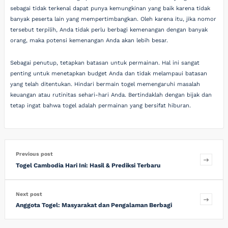
sebagai tidak terkenal dapat punya kemungkinan yang baik karena tidak
banyak peserta lain yang mempertimbangkan. Oleh karena itu, jika nomor
tersebut terpilih, Anda tidak perlu berbagi kemenangan dengan banyak
orang, maka potensi kemenangan Anda akan lebih besar.
Sebagai penutup, tetapkan batasan untuk permainan. Hal ini sangat
penting untuk menetapkan budget Anda dan tidak melampaui batasan
yang telah ditentukan. Hindari bermain togel memengaruhi masalah
keuangan atau rutinitas sehari-hari Anda. Bertindaklah dengan bijak dan
tetap ingat bahwa togel adalah permainan yang bersifat hiburan.
Previous post
Togel Cambodia Hari Ini: Hasil & Prediksi Terbaru
Next post
Anggota Togel: Masyarakat dan Pengalaman Berbagi