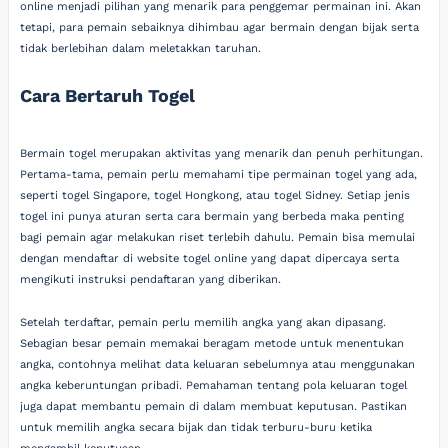
online menjadi pilihan yang menarik para penggemar permainan ini. Akan
tetapi, para pemain sebaiknya dihimbau agar bermain dengan bijak serta
tidak berlebihan dalam meletakkan taruhan.
Cara Bertaruh Togel
Bermain togel merupakan aktivitas yang menarik dan penuh perhitungan.
Pertama-tama, pemain perlu memahami tipe permainan togel yang ada,
seperti togel Singapore, togel Hongkong, atau togel Sidney. Setiap jenis
togel ini punya aturan serta cara bermain yang berbeda maka penting
bagi pemain agar melakukan riset terlebih dahulu. Pemain bisa memulai
dengan mendaftar di website togel online yang dapat dipercaya serta
mengikuti instruksi pendaftaran yang diberikan.
Setelah terdaftar, pemain perlu memilih angka yang akan dipasang.
Sebagian besar pemain memakai beragam metode untuk menentukan
angka, contohnya melihat data keluaran sebelumnya atau menggunakan
angka keberuntungan pribadi. Pemahaman tentang pola keluaran togel
juga dapat membantu pemain di dalam membuat keputusan. Pastikan
untuk memilih angka secara bijak dan tidak terburu-buru ketika