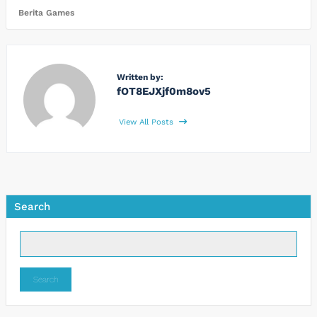
Berita Games
Written by:
fOT8EJXjf0m8ov5
View All Posts
Search
Search