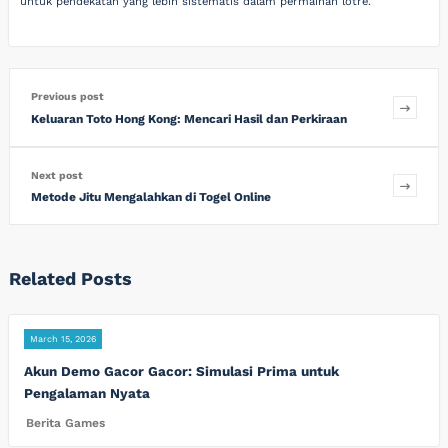
untuk pendekatan yang lebih sistematis dalam permainan lotre.
Previous post
Keluaran Toto Hong Kong: Mencari Hasil dan Perkiraan
Next post
Metode Jitu Mengalahkan di Togel Online
Related Posts
March 15, 2026
Akun Demo Gacor Gacor: Simulasi Prima untuk
Pengalaman Nyata
Berita Games