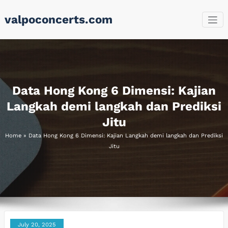
Skip
valpoconcerts.com
to
content
Data Hong Kong 6 Dimensi: Kajian
Langkah demi langkah dan Prediksi
Jitu
Home
»
Data Hong Kong 6 Dimensi: Kajian Langkah demi langkah dan Prediksi
Jitu
July 20, 2025