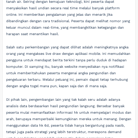
tanah air. Seiring dengan kemajuan teknologi, kini peserta dapat
menyaksikan hasil undian secara real time melalui banyak platform
online. Ini memberikan pengalaman yang jelas dan menarik jika
dibandingkan dengan cara tradisional. Peserta dapat melihat nomor yang
keluar muncul dalam real-time, yang membangkitkan ketegangan dan
harapan saat menantikan hasil.
Salah satu perkembangan yang dapat dilihat adalah meningkatnya angka
orang yang mengakses live draw dengan aplikasi mobile. Ini memudahkan
pengguna untuk mendapat berita terkini tanpa perlu duduk di hadapan
komputer. Di samping itu, banyak website menyediakan nya notifikasi
untuk memberitahukan peserta mengenai angka pengundian dan
pengeluaran terbaru. Melalui peluang ini, pemain dapat tetap terhubung
dengan angka togel mana pun, kapan saja dan di mana saja.
Di pihak lain, pengembangan lain yang tak kalah seru adalah adanya
analisis data berdasarkan hasil pengundian langsung. Bersebar banyak
peserta mulai memanfaatkan informasi hk untuk mempelajari modus dan
arah, berupaya memperbaiki kemungkinan mereka untuk menang. Dengan
menggunakan data hk 6d, peserta tidak hanya bergantung pada nasib,
tetapi juga pada strategi yang lebih terstruktur, merespons demand