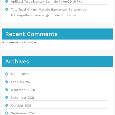
Aplikasi Terbaik untuk Bermain PokerQQ di PKV
Toto Togel Online: Metode Baru untuk Bertaruh dan
Mendapatkan Kemenangan melalui Internet
Recent Comments
No comments to show.
Archives
March 2026
February 2026
December 2025
November 2025
October 2025
September 2025