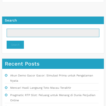
Search
Search
Recent Posts
Akun Demo Gacor Gacor: Simulasi Prima untuk Pengalaman
Nyata
Mencari Hasil Langsung Toto Macau Terakhir
Pragmatic RTP Slot: Peluang untuk Menang di Dunia Perjudian
Online