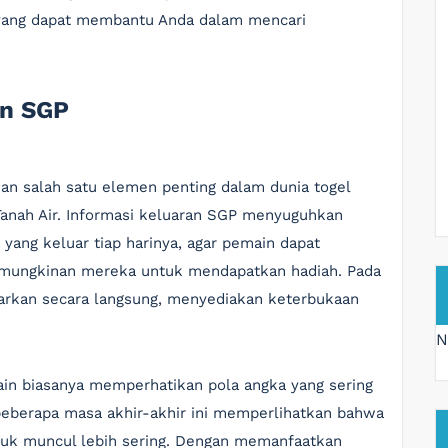
 yang dapat membantu Anda dalam mencari
an SGP
n salah satu elemen penting dalam dunia togel
i Tanah Air. Informasi keluaran SGP menyuguhkan
yang keluar tiap harinya, agar pemain dapat
emungkinan mereka untuk mendapatkan hadiah. Pada
siarkan secara langsung, menyediakan keterbukaan
N
in biasanya memperhatikan pola angka yang sering
beberapa masa akhir-akhir ini memperlihatkan bahwa
tuk muncul lebih sering. Dengan memanfaatkan