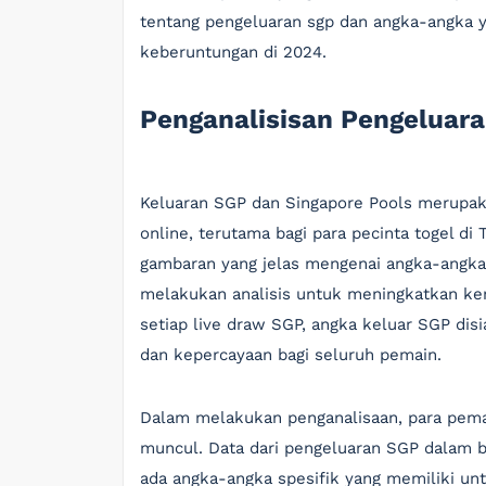
tentang pengeluaran sgp dan angka-angka
keberuntungan di 2024.
Penganalisisan Pengeluar
Keluaran SGP dan Singapore Pools merupaka
online, terutama bagi para pecinta togel d
gambaran yang jelas mengenai angka-angka 
melakukan analisis untuk meningkatkan k
setiap live draw SGP, angka keluar SGP di
dan kepercayaan bagi seluruh pemain.
Dalam melakukan penganalisaan, para pema
muncul. Data dari pengeluaran SGP dalam 
ada angka-angka spesifik yang memiliki un