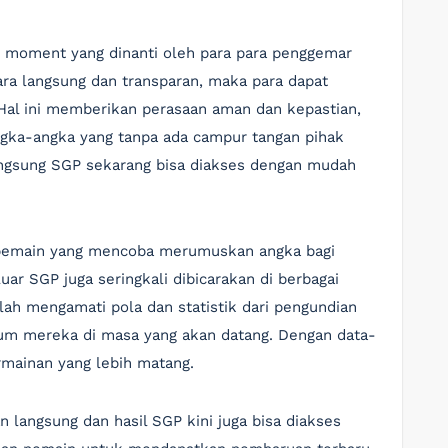
 moment yang dinanti oleh para para penggemar
ara langsung dan transparan, maka para dapat
 Hal ini memberikan perasaan aman dan kepastian,
ngka-angka yang tanpa ada campur tangan pihak
langsung SGP sekarang bisa diakses dengan mudah
agi pemain yang mencoba merumuskan angka bagi
uar SGP juga seringkali dibicarakan di berbagai
lah mengamati pola dan statistik dari pengundian
um mereka di masa yang akan datang. Dengan data-
rmainan yang lebih matang.
langsung dan hasil SGP kini juga bisa diakses