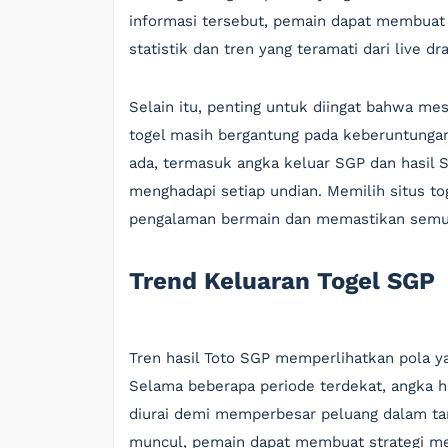
informasi tersebut, pemain dapat membuat s
statistik dan tren yang teramati dari live dr
Selain itu, penting untuk diingat bahwa m
togel masih bergantung pada keberuntungan
ada, termasuk angka keluar SGP dan hasil 
menghadapi setiap undian. Memilih situs to
pengalaman bermain dan memastikan semua d
Trend Keluaran Togel SGP
Tren hasil Toto SGP memperlihatkan pola 
Selama beberapa periode terdekat, angka ha
diurai demi memperbesar peluang dalam ta
muncul, pemain dapat membuat strategi me