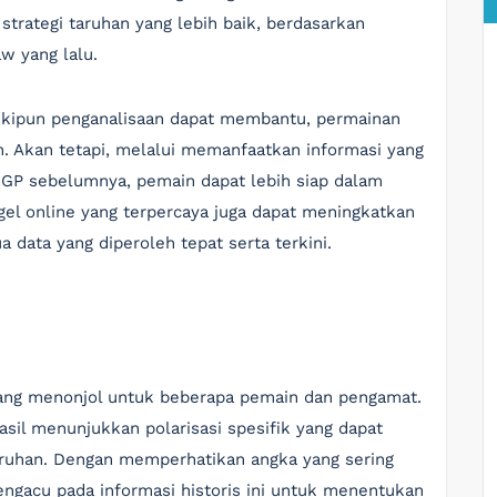
trategi taruhan yang lebih baik, berdasarkan
aw yang lalu.
eskipun penganalisaan dapat membantu, permainan
. Akan tetapi, melalui memanfaatkan informasi yang
SGP sebelumnya, pemain dapat lebih siap dalam
gel online yang terpercaya juga dapat meningkatkan
ata yang diperoleh tepat serta terkini.
yang menonjol untuk beberapa pemain dan pengamat.
sil menunjukkan polarisasi spesifik yang dapat
ruhan. Dengan memperhatikan angka yang sering
ngacu pada informasi historis ini untuk menentukan