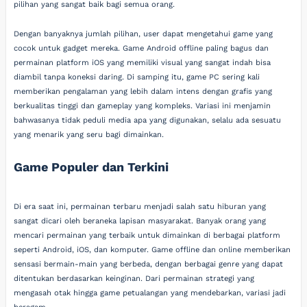
pilihan yang sangat baik bagi semua orang.
Dengan banyaknya jumlah pilihan, user dapat mengetahui game yang
cocok untuk gadget mereka. Game Android offline paling bagus dan
permainan platform iOS yang memiliki visual yang sangat indah bisa
diambil tanpa koneksi daring. Di samping itu, game PC sering kali
memberikan pengalaman yang lebih dalam intens dengan grafis yang
berkualitas tinggi dan gameplay yang kompleks. Variasi ini menjamin
bahwasanya tidak peduli media apa yang digunakan, selalu ada sesuatu
yang menarik yang seru bagi dimainkan.
Game Populer dan Terkini
Di era saat ini, permainan terbaru menjadi salah satu hiburan yang
sangat dicari oleh beraneka lapisan masyarakat. Banyak orang yang
mencari permainan yang terbaik untuk dimainkan di berbagai platform
seperti Android, iOS, dan komputer. Game offline dan online memberikan
sensasi bermain-main yang berbeda, dengan berbagai genre yang dapat
ditentukan berdasarkan keinginan. Dari permainan strategi yang
mengasah otak hingga game petualangan yang mendebarkan, variasi jadi