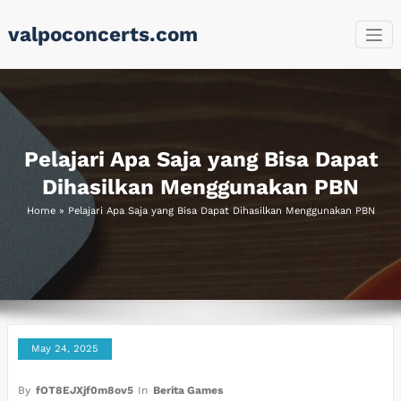
Skip
valpoconcerts.com
to
content
Pelajari Apa Saja yang Bisa Dapat
Dihasilkan Menggunakan PBN
Home
»
Pelajari Apa Saja yang Bisa Dapat Dihasilkan Menggunakan PBN
May 24, 2025
By
fOT8EJXjf0m8ov5
In
Berita Games