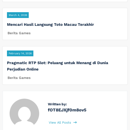
March 4, 2026
Mencari Hasil Langsung Toto Macau Terakhir
Berita Games
February 14, 2026
Pragmatic RTP Slot: Peluang untuk Menang di Dunia
Perjudian Online
Berita Games
Written by:
fOT8EJXjf0m8ov5
View All Posts