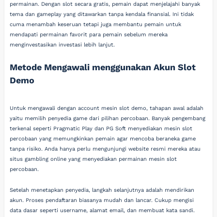
permainan. Dengan slot secara gratis, pemain dapat menjelajahi banyak
tema dan gameplay yang ditawarkan tanpa kendala finansial. Ini tidak
cuma menambah keseruan tetapi juga membantu pemain untuk
mendapati permainan favorit para pemain sebelum mereka
menginvestasikan investasi lebih lanjut.
Metode Mengawali menggunakan Akun Slot
Demo
Untuk mengawali dengan account mesin slot demo, tahapan awal adalah
yaitu memilih penyedia game dari pilihan percobaan. Banyak pengembang
terkenal seperti Pragmatic Play dan PG Soft menyediakan mesin slot
percobaan yang memungkinkan pemain agar mencoba beraneka game
tanpa risiko. Anda hanya perlu mengunjungi website resmi mereka atau
situs gambling online yang menyediakan permainan mesin slot
percobaan.
Setelah menetapkan penyedia, langkah selanjutnya adalah mendirikan
akun. Proses pendaftaran biasanya mudah dan lancar. Cukup mengisi
data dasar seperti username, alamat email, dan membuat kata sandi.