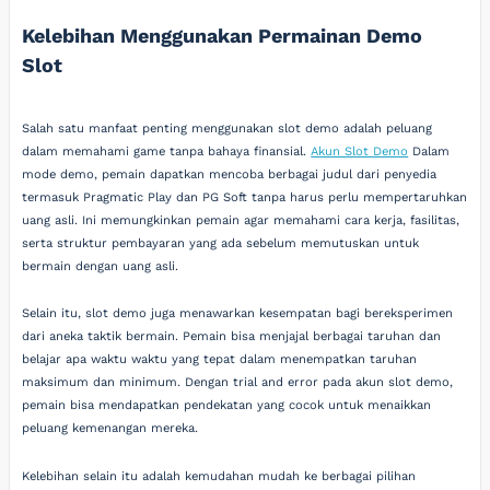
Kelebihan Menggunakan Permainan Demo
Slot
Salah satu manfaat penting menggunakan slot demo adalah peluang
dalam memahami game tanpa bahaya finansial.
Akun Slot Demo
Dalam
mode demo, pemain dapatkan mencoba berbagai judul dari penyedia
termasuk Pragmatic Play dan PG Soft tanpa harus perlu mempertaruhkan
uang asli. Ini memungkinkan pemain agar memahami cara kerja, fasilitas,
serta struktur pembayaran yang ada sebelum memutuskan untuk
bermain dengan uang asli.
Selain itu, slot demo juga menawarkan kesempatan bagi bereksperimen
dari aneka taktik bermain. Pemain bisa menjajal berbagai taruhan dan
belajar apa waktu waktu yang tepat dalam menempatkan taruhan
maksimum dan minimum. Dengan trial and error pada akun slot demo,
pemain bisa mendapatkan pendekatan yang cocok untuk menaikkan
peluang kemenangan mereka.
Kelebihan selain itu adalah kemudahan mudah ke berbagai pilihan