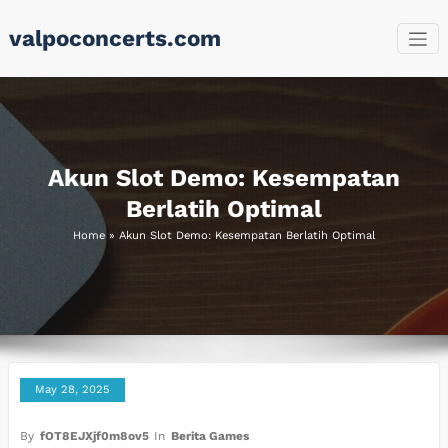
Skip
valpoconcerts.com
to
content
Akun Slot Demo: Kesempatan
Berlatih Optimal
Home
»
Akun Slot Demo: Kesempatan Berlatih Optimal
May 28, 2025
By
fOT8EJXjf0m8ov5
In
Berita Games