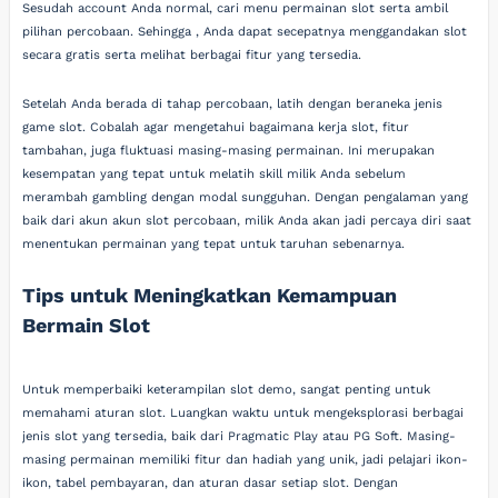
Sesudah account Anda normal, cari menu permainan slot serta ambil
pilihan percobaan. Sehingga , Anda dapat secepatnya menggandakan slot
secara gratis serta melihat berbagai fitur yang tersedia.
Setelah Anda berada di tahap percobaan, latih dengan beraneka jenis
game slot. Cobalah agar mengetahui bagaimana kerja slot, fitur
tambahan, juga fluktuasi masing-masing permainan. Ini merupakan
kesempatan yang tepat untuk melatih skill milik Anda sebelum
merambah gambling dengan modal sungguhan. Dengan pengalaman yang
baik dari akun akun slot percobaan, milik Anda akan jadi percaya diri saat
menentukan permainan yang tepat untuk taruhan sebenarnya.
Tips untuk Meningkatkan Kemampuan
Bermain Slot
Untuk memperbaiki keterampilan slot demo, sangat penting untuk
memahami aturan slot. Luangkan waktu untuk mengeksplorasi berbagai
jenis slot yang tersedia, baik dari Pragmatic Play atau PG Soft. Masing-
masing permainan memiliki fitur dan hadiah yang unik, jadi pelajari ikon-
ikon, tabel pembayaran, dan aturan dasar setiap slot. Dengan