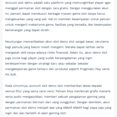
Account slot demo adalah satu platform yang memungkinkan player agar
menggali permainan slot dengan cara gratis. Dengan menggunakan akun
ini, pemain dapat menelusuri berbagai macam game slot tanpa harus
mengeluarkan uang uang asli. Hal ini memberi kesempatan untuk pemain
untuk mengerti mekanisme game, fasilitas yang tersedia, dan kesempatan
kemenangan yang dapat diraih.
Keuntungan memanfaatkan akun slot demo slot sangat besar, terutama
bagi pemula yang belum masih mengerti. Mereka dapat latihan serta
mengasah skill tanpa adanya risiko finansial. Selain itu, akun demo slot
juga cocok bagi player yang sudah berpengalaman yang ingin
bereksperimen dengan strategi baru atau sekadar sekadar
mengeksplorasi game terbaru dari produksi seperti Pragmatic Play serta
PG Soft.
Pada umumnya, account slot demo slot memberikan akses kepada
semua fitur yang sama versi versi. Pemain bisa menikmati grafis menarik
serta audio mengasyikkan, memberi sebuah pengalaman gaming yang
dengan permainan bermain dari uang sungguhan. Dengan demikian, akun
permainan slot demo menjadi alat yang efektif efektif bagi siapa saja yang
ingin dan dan berlatih di alam gaming slot.